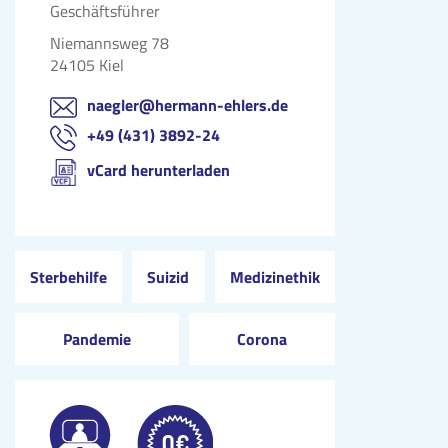
Geschäftsführer
Niemannsweg 78
24105 Kiel
naegler@hermann-ehlers.de
+49 (431) 3892-24
vCard herunterladen
Sterbehilfe
Suizid
Medizinethik
Pandemie
Corona