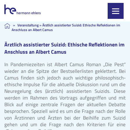
Skip
»
Veranstaltung
»
Ärztlich assistierter Suizid: Ethische Reflektionen im
Anschluss an Albert Camus
to
content
Ärztlich assistierter Suizid: Ethische Reflektionen im
Anschluss an Albert Camus
In Pandemiezeiten ist Albert Camus Roman „Die Pest“
wieder an die Spitze der Bestsellerlisten geklettert. Bei
Camus finden sich jedoch auch wichtige philosophisch-
ethische Impulse für die aktuelle Diskussion rund um die
Neuregelung des (ärztlich) assistierten Suizids. Diese
werden im Rahmen des Vortrags aufgegriffen und mit
Blick auf einige zentrale Fragen der aktuellen Debatte
besprochen. Speziell wird es um die Frage nach der Rolle
von Ärztinnen und Ärzten bei der Beihilfe zum Suizid
gehen und um die Frage nach den Kriterien für eine