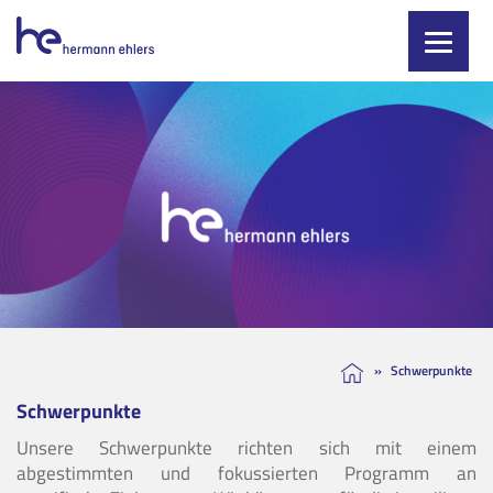
Skip
to
content
»
Schwerpunkte
Schwerpunkte
Unsere Schwerpunkte richten sich mit einem
abgestimmten und fokussierten Programm an