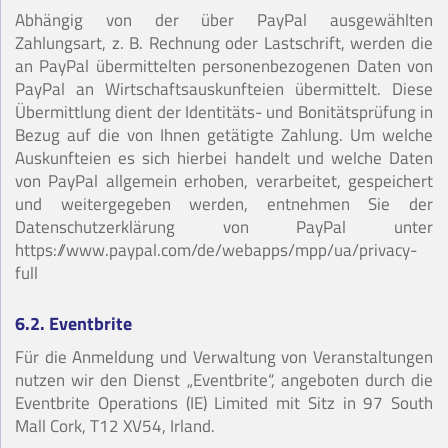
Abhängig von der über PayPal ausgewählten
Zahlungsart, z. B. Rechnung oder Lastschrift, werden die
an PayPal übermittelten personenbezogenen Daten von
PayPal an Wirtschaftsauskunfteien übermittelt. Diese
Übermittlung dient der Identitäts- und Bonitätsprüfung in
Bezug auf die von Ihnen getätigte Zahlung. Um welche
Auskunfteien es sich hierbei handelt und welche Daten
von PayPal allgemein erhoben, verarbeitet, gespeichert
und weitergegeben werden, entnehmen Sie der
Datenschutzerklärung von PayPal unter
https://www.paypal.com/de/webapps/mpp/ua/privacy-
full
6.2. Eventbrite
Für die Anmeldung und Verwaltung von Veranstaltungen
nutzen wir den Dienst „Eventbrite“, angeboten durch die
Eventbrite Operations (IE) Limited mit Sitz in 97 South
Mall Cork, T12 XV54, Irland.