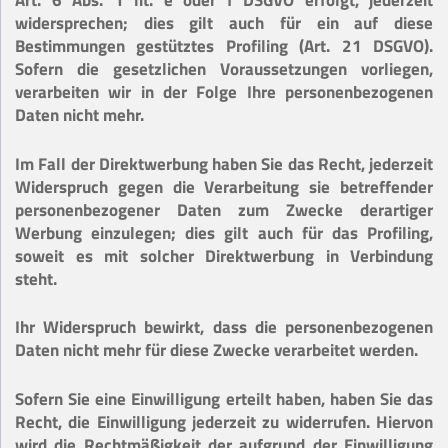
Art. 6 Abs. 1 lit. e oder f DSGVO erfolgt, jederzeit
widersprechen; dies gilt auch für ein auf diese
Bestimmungen gestütztes Profiling (Art. 21 DSGVO).
Sofern die gesetzlichen Voraussetzungen vorliegen,
verarbeiten wir in der Folge Ihre personenbezogenen
Daten nicht mehr.
Im Fall der Direktwerbung haben Sie das Recht, jederzeit
Widerspruch gegen die Verarbeitung sie betreffender
personenbezogener Daten zum Zwecke derartiger
Werbung einzulegen; dies gilt auch für das Profiling,
soweit es mit solcher Direktwerbung in Verbindung
steht.
Ihr Widerspruch bewirkt, dass die personenbezogenen
Daten nicht mehr für diese Zwecke verarbeitet werden.
Sofern Sie eine Einwilligung erteilt haben, haben Sie das
Recht, die Einwilligung jederzeit zu widerrufen. Hiervon
wird die Rechtmäßigkeit der aufgrund der Einwilligung