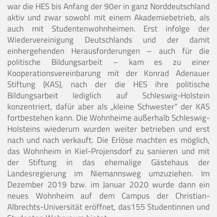
war die HES bis Anfang der 90er in ganz Norddeutschland
aktiv und zwar sowohl mit einem Akademiebetrieb, als
auch mit Studentenwohnheimen. Erst infolge der
Wiedervereinigung Deutschlands und der damit
einhergehenden Herausforderungen – auch für die
politische Bildungsarbeit – kam es zu einer
Kooperationsvereinbarung mit der Konrad Adenauer
Stiftung (KAS), nach der die HES ihre politische
Bildungsarbeit lediglich auf Schleswig-Holstein
konzentriert, dafür aber als „kleine Schwester“ der KAS
fortbestehen kann. Die Wohnheime außerhalb Schleswig-
Holsteins wiederum wurden weiter betrieben und erst
nach und nach verkauft. Die Erlöse machten es möglich,
das Wohnheim in Kiel-Projensdorf zu sanieren und mit
der Stiftung in das ehemalige Gästehaus der
Landesregierung im Niemannsweg umzuziehen. Im
Dezember 2019 bzw. im Januar 2020 wurde dann ein
neues Wohnheim auf dem Campus der Christian-
Albrechts-Universität eröffnet, das155 Studentinnen und