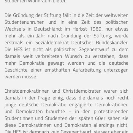
Studenten Wohnraum bietet.
Die Gründung der Stiftung fällt in die Zeit der weltweiten
Studentenunruhen und in eine Zeit des politischen
Wechsels in Deutschland: im Herbst 1969, nur etwas
mehr als ein Jahr nach Gründung der Stiftung, wurde
erstmals ein Sozialdemokrat Deutscher Bundeskanzler.
Die HES ist nicht als politischer Gegenentwurf zu dem
damals weit verbreiteten Wunsch zu verstehen, dass
mehr Demokratie gewagt werden und die deutsche
Geschichte einer ernsthaften Aufarbeitung unterzogen
werden müsse.
Christdemokratinnen und Christdemokraten waren sich
damals in der Frage einig, dass die damals noch recht
junge deutsche Demokratie engagierte Demokratinnen
und Demokraten brauchte – in den protestierenden
Studentinnen und Studenten der späten 60er sahen sie
diese Demokratinnen und Demokraten allerdings nicht.
Die HES ist demnach kein Gegenentwurf, sie war eher ein