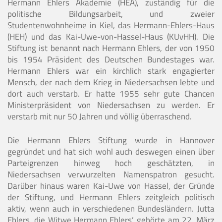
Hermann Ehlers Akademie (HEA), zuständig für die
politische Bildungsarbeit, und zweier
Studentenwohnheime in Kiel, das Hermann-Ehlers-Haus
(HEH) und das Kai-Uwe-von-Hassel-Haus (KUvHH). Die
Stiftung ist benannt nach Hermann Ehlers, der von 1950
bis 1954 Präsident des Deutschen Bundestages war.
Hermann Ehlers war ein kirchlich stark engagierter
Mensch, der nach dem Krieg in Niedersachsen lebte und
dort auch verstarb. Er hatte 1955 sehr gute Chancen
Ministerpräsident von Niedersachsen zu werden. Er
verstarb mit nur 50 Jahren und völlig überraschend.
Die Hermann Ehlers Stiftung wurde in Hannover
gegründet und hat sich wohl auch deswegen einen über
Parteigrenzen hinweg hoch geschätzten, in
Niedersachsen verwurzelten Namenspatron gesucht.
Darüber hinaus waren Kai-Uwe von Hassel, der Gründe
der Stiftung, und Hermann Ehlers zeitgleich politisch
aktiv, wenn auch in verschiedenen Bundesländern. Jutta
Ehlers, die Witwe Hermann Ehlers’, gehörte am 22. März