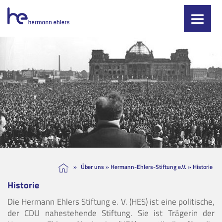
Skip
to
content
»
Über uns
»
Hermann-Ehlers-Stiftung e.V.
»
Historie
Historie
Die Hermann Ehlers Stiftung e. V. (HES) ist eine politische,
der CDU nahestehende Stiftung. Sie ist Trägerin der