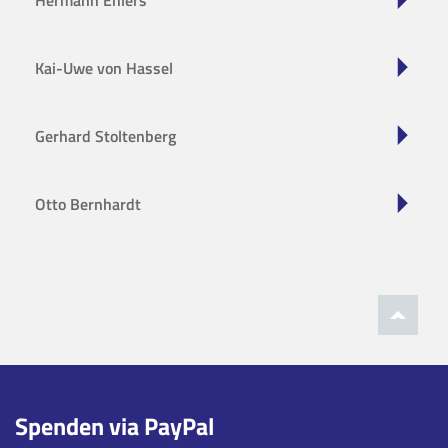
Hermann Ehlers
Kai-Uwe von Hassel
Gerhard Stoltenberg
Otto Bernhardt
Spenden via PayPal