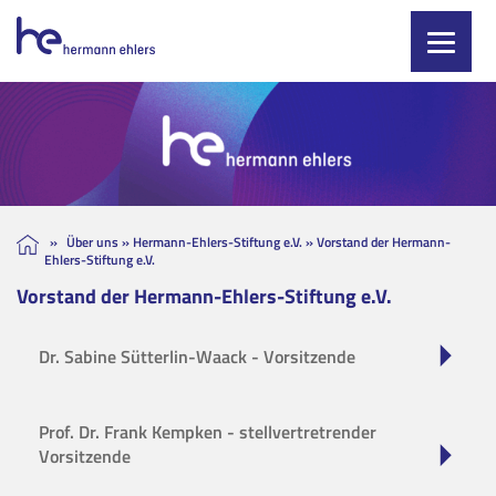
Skip
to
content
»
Über uns
»
Hermann-Ehlers-Stiftung e.V.
»
Vorstand der Hermann-
Ehlers-Stiftung e.V.
Vorstand der Hermann-Ehlers-Stiftung e.V.
Dr. Sabine Sütterlin-Waack - Vorsitzende
Prof. Dr. Frank Kempken - stellvertretrender
Vorsitzende