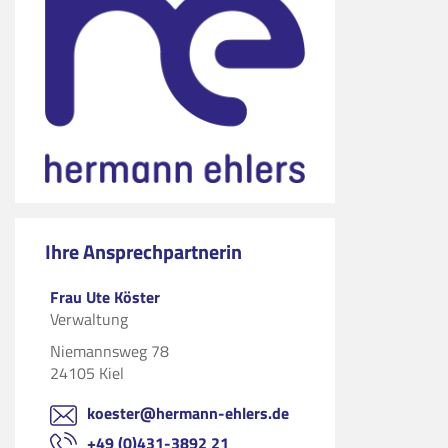
Ihre Ansprechpartnerin
Frau Ute Köster
Verwaltung
Niemannsweg 78
24105 Kiel
koester@hermann-ehlers.de
+49 (0)431-3892 21