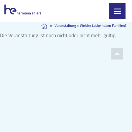
Skip
»
Veranstaltung
»
Welche Lobby haben Familien?
to
Die Veranstaltung ist noch nicht oder nicht mehr gültig.
content