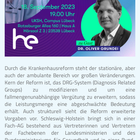
Durch die Krankenhausreform steht der stationäre, aber
auch der ambulante Bereich vor großen Veränderungen.
Kern der Reform ist, das DRG-System (Diagnosis Related
Groups) zu modifizieren und um eine
fallmengenunabhängige Vergütung zu erweitern, sodass
die Leistungsmenge eine abgeschwächte Bedeutung
erhält. Auch strukturell sieht die Reform erweiterte
Vorgaben vor. Schleswig-Holstein bringt sich in einer
Fach-AG bestehend aus Vertreterinnen und Vertretern
der Fachebenen der Landesministerien und des
Bundesministeriums für Gesundheit und in einer Bund-