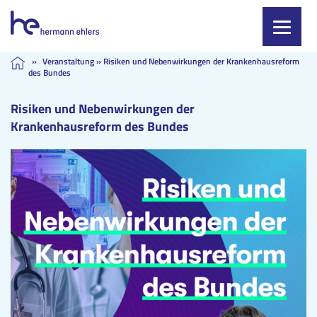
Skip
»
Veranstaltung
»
Risiken und Nebenwirkungen der Krankenhausreform
des Bundes
to
content
Risiken und Nebenwirkungen der
Krankenhausreform des Bundes