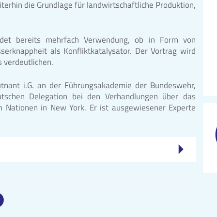
terhin die Grundlage für landwirtschaftliche Produktion,
ndet bereits mehrfach Verwendung, ob in Form von
rknappheit als Konfliktkatalysator. Der Vortrag wird
s verdeutlichen.
leutnant i.G. an der Führungsakademie der Bundeswehr,
tschen Delegation bei den Verhandlungen über das
 Nationen in New York. Er ist ausgewiesener Experte