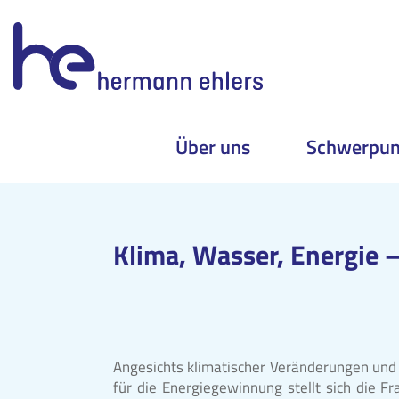
Über uns
Schwerpun
Skip
to
content
Klima, Wasser, Energie 
Angesichts klimatischer Veränderungen un
für die Energiegewinnung stellt sich die 