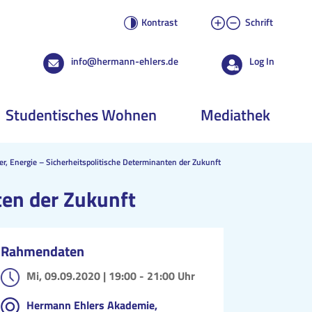
Kontrast
Schrift
info@hermann-ehlers.de
Log In
Studentisches Wohnen
Mediathek
r, Energie – Sicherheitspolitische Determinanten der Zukunft
ten der Zukunft
Rahmendaten
Mi, 09.09.2020 |
19:00 - 21:00 Uhr
Hermann Ehlers Akademie,