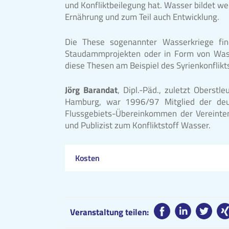
und Konfliktbeilegung hat. Wasser bildet wei
Ernährung und zum Teil auch Entwicklung.
Die These sogenannter Wasserkriege fi
Staudammprojekten oder in Form von Wasse
diese Thesen am Beispiel des Syrienkonflikt
Jörg Barandat
, Dipl.-Päd., zuletzt Oberst
Hamburg, war 1996/97 Mitglied der deu
Flussgebiets-Übereinkommen der Vereinten
und Publizist zum Konfliktstoff Wasser.
Kosten
Veranstaltung teilen: