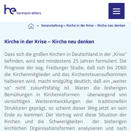
Skip
»
Veranstaltung
»
Kirche in der Krise – Kirche neu denken
to
content
Kirche in der Krise – Kirche neu denken
Dass sich die großen Kirchen in Deutschland in der „Krise“
befinden, wird seit mindestens 25 Jahren formuliert. Die
Prognose der sog. Freiburger Studie, daß sich bis 2060
die Kirchenmitglieder und das Kirchensteueraufkommen
halbieren wird, macht endgültig deutlich, daß ein „weiter
so“ nicht zukunftsfähig ist. Waren die bisherigen
Bemühungen in Kirchenreformen überwiegend von
vorsichtigen Weiterentwicklungen der traditionellen
Strukturen geprägt, so scheint dieser Weg jetzt an sein
Ende zu kommen. Der Vortrag wird diese Situation der
Kirchen und die Schwierigkeiten der bisherigen
kirchlichen Organisationsformen analysieren und nach