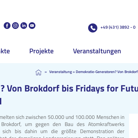
+49 (431) 3892 - 0
kte
Projekte
Veranstaltungen
»
Veranstaltung
»
Demokratie-Generatoren? Von Brokdorf b
 Von Brokdorf bis Fridays for Futu
l
melten sich zwischen 50.000 und 100.000 Menschen in
e Brokdorf, um gegen den Bau des Atomkraftwerks
e sich bis dahin um die größte Demonstration der