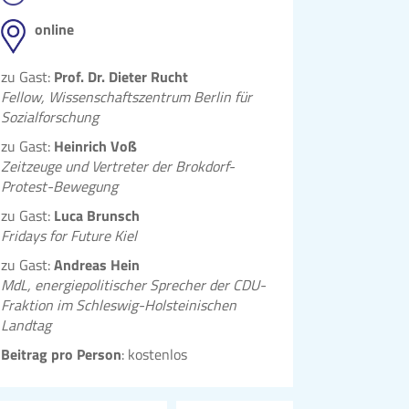
online
zu Gast:
Prof. Dr. Dieter Rucht
Fellow, Wissenschaftszentrum Berlin für
Sozialforschung
zu Gast:
Heinrich Voß
Zeitzeuge und Vertreter der Brokdorf-
Protest-Bewegung
zu Gast:
Luca Brunsch
Fridays for Future Kiel
zu Gast:
Andreas Hein
MdL, energiepolitischer Sprecher der CDU-
Fraktion im Schleswig-Holsteinischen
Landtag
Beitrag pro Person
: kostenlos