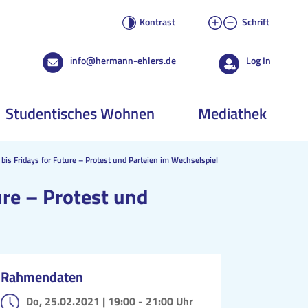
Kontrast
Schrift
info@hermann-ehlers.de
Log In
Studentisches Wohnen
Mediathek
is Fridays for Future – Protest und Parteien im Wechselspiel
re – Protest und
Rahmendaten
Do, 25.02.2021 |
19:00 - 21:00 Uhr