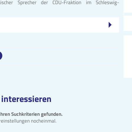
tischer Sprecher der CDU-Fraktion im Schleswig-
 interessieren
Ihren Suchkriterien gefunden.
ereinstellungen nocheinmal.