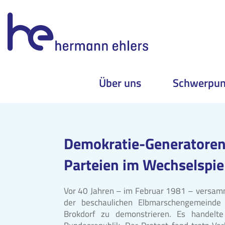
Über uns
Schwerpun
Skip
to
content
Demokratie-Generatoren?
Parteien im Wechselspie
Vor 40 Jahren – im Februar 1981 – versam
der beschaulichen Elbmarschengemeind
Brokdorf zu demonstrieren. Es handelt