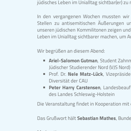
jüdisches Leben im Unialltag sichtbar(er) z
In den vergangenen Wochen mussten wir 
Stellen zu antisemitischen Äußerungen un
unseren jüdischen Kommilitonen zeigen und
Leben im Unialltag sichtbarer machen, um 
Wir begrüßen an diesem Abend:
Ariel-Salomon Gutman
, Student Zahn
Jüdischer Studierender Nord (VJS Nord)
Prof. Dr.
Nele Matz-Lück
, Vizepräside
Diversität der CAU
Peter Harry Carstensen
, Landesbeauf
des Landes Schleswig-Holstein
Die Veranstaltung findet in Kooperation mi
Das Grußwort hält
Sebastian Mathes
, Bund