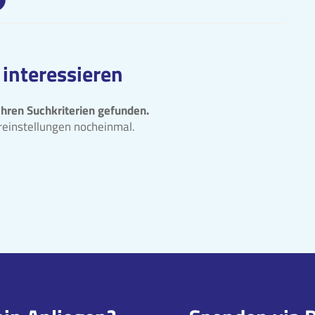
 interessieren
Ihren Suchkriterien gefunden.
ereinstellungen nocheinmal.