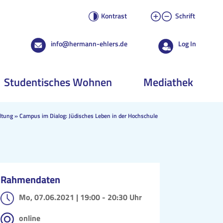
Kontrast
Schrift
info@hermann-ehlers.de
Log In
Studentisches Wohnen
Mediathek
ltung
»
Campus im Dialog: Jüdisches Leben in der Hochschule
Rahmendaten
Mo, 07.06.2021 |
19:00 - 20:30 Uhr
online