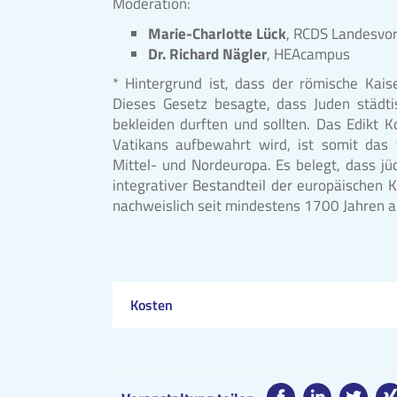
Moderation:
Marie-Charlotte Lück
, RCDS Landesvor
Dr. Richard Nägler
, HEAcampus
* Hintergrund ist, dass der römische Kai
Dieses Gesetz besagte, dass Juden städti
bekleiden durften und sollten. Das Edikt Ko
Vatikans aufbewahrt wird, ist somit das f
Mittel- und Nordeuropa. Es belegt, dass jü
integrativer Bestandteil der europäischen 
nachweislich seit mindestens 1700 Jahren a
Kosten