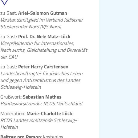
zu Gast:
Ariel-Salomon Gutman
Vorstandsmitglied im Verband Jüdischer
Studierender Nord (VJS Nord)
zu Gast:
Prof. Dr. Nele Matz-Lück
Vizepräsidentin für Internationales,
Nachwuchs, Gleichstellung und Diversität
der CAU
zu Gast:
Peter Harry Carstensen
Landesbeauftragter für jüdisches Leben
und gegen Antisemitismus des Landes
Schleswig-Holstein
Grußwort:
Sebastian Mathes
Bundesvorsitzender RCDS Deutschland
Moderation:
Marie-Charlotte Lück
RCDS Landesvorsitzende Schleswig-
Holstein
Beitrag pro Person
: kostenlos