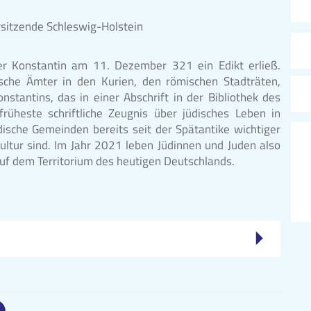
sitzende Schleswig-Holstein
ser Konstantin am 11. Dezember 321 ein Edikt erließ.
sche Ämter in den Kurien, den römischen Stadträten,
nstantins, das in einer Abschrift in der Bibliothek des
rüheste schriftliche Zeugnis über jüdisches Leben in
dische Gemeinden bereits seit der Spätantike wichtiger
Kultur sind. Im Jahr 2021 leben Jüdinnen und Juden also
uf dem Territorium des heutigen Deutschlands.