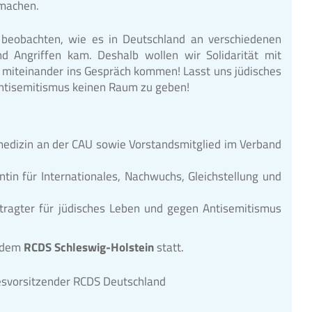
u machen.
beobachten, wie es in Deutschland an verschiedenen
d Angriffen kam. Deshalb wollen wir Solidarität mit
 miteinander ins Gespräch kommen! Lasst uns jüdisches
Antisemitismus keinen Raum zu geben!
medizin an der CAU sowie Vorstandsmitglied im Verband
ntin für Internationales, Nachwuchs, Gleichstellung und
tragter für jüdisches Leben und gegen Antisemitismus
t dem
RCDS Schleswig-Holstein
statt.
esvorsitzender RCDS Deutschland