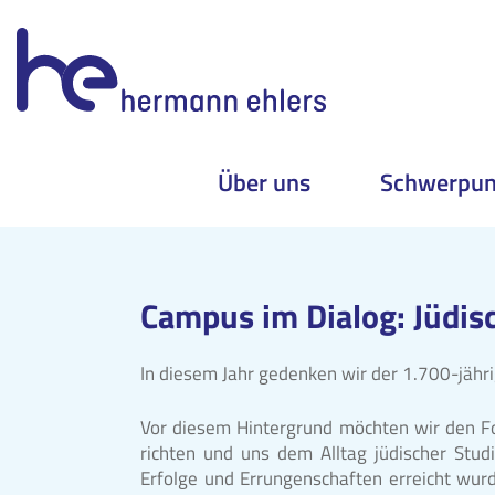
Über uns
Schwerpun
Skip
to
content
Campus im Dialog: Jüdis
In diesem Jahr gedenken wir der 1.700-jähri
Vor diesem Hintergrund möchten wir den F
richten und uns dem Alltag jüdischer Stu
Erfolge und Errungenschaften erreicht wu