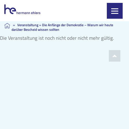
Skip
»
Veranstaltung
»
Die Anfänge der Demokratie – Warum wir heute
darüber Bescheid wissen sollten
to
content
Die Veranstaltung ist noch nicht oder nicht mehr gültig.