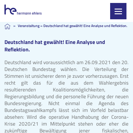
Skip
»
Veranstaltung
»
Deutschland hat gewählt! Eine Analyse und Reflektion.
to
content
Deutschland hat gewählt! Eine Analyse und
Reflektion.
Deutschland wird voraussichtlich am 26.09.2021 den 20.
Deutschen Bundestag wählen. Die Verteilung der
Stimmen ist unsicherer denn je zuvor vorherzusagen. Erst
recht gilt das für die aus dem Wahlergebnis
resultierenden Koalitionsmöglichkeiten, die
Regierungsbildung und die personelle Führung der neuen
Bundesregierung. Nicht einmal die Agenda des
Bundestagswahlkampfs lässt sich im Vorfeld belastbar
absehen: Wird die operative Handhabung der Corona-
Krise 2020/21 im Mittelpunkt stehen oder eher die
zukünftige Bewältigung jener fiskalischen,