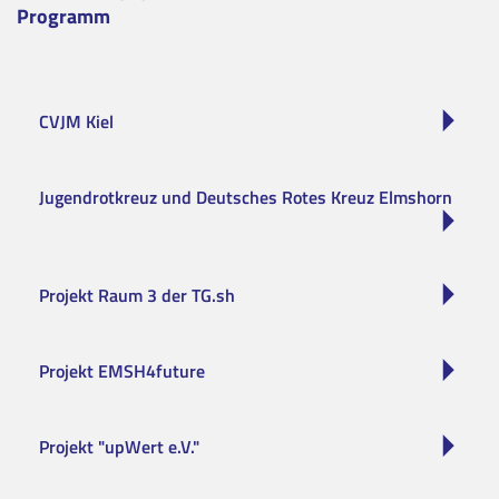
Programm
CVJM Kiel
Jugendrotkreuz und Deutsches Rotes Kreuz Elmshorn
Projekt Raum 3 der TG.sh
Projekt EMSH4future
Projekt "upWert e.V."