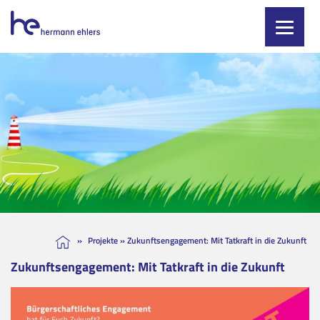
Skip
to
content
»
Projekte
»
Zukunftsengagement: Mit Tatkraft in die Zukunft
Zukunftsengagement: Mit Tatkraft in die Zukunft