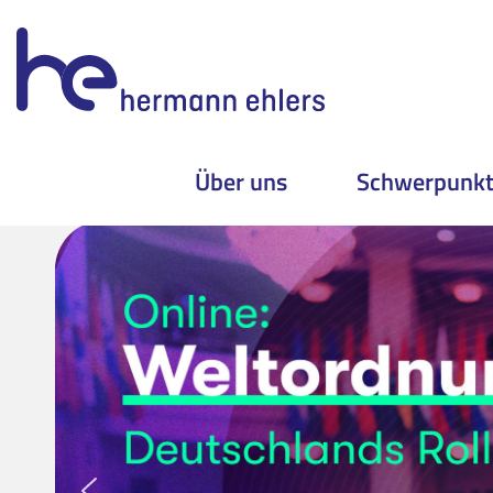
Über uns
Schwerpunk
Skip
to
content