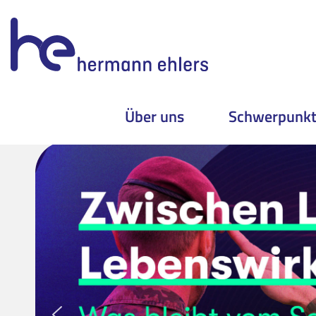
Über uns
Schwerpunk
Skip
to
content