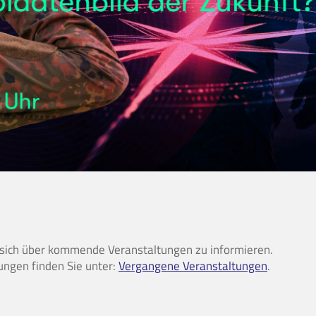
 sich über kommende Veranstaltungen zu informieren.
ungen finden Sie unter:
Vergangene Veranstaltungen
.