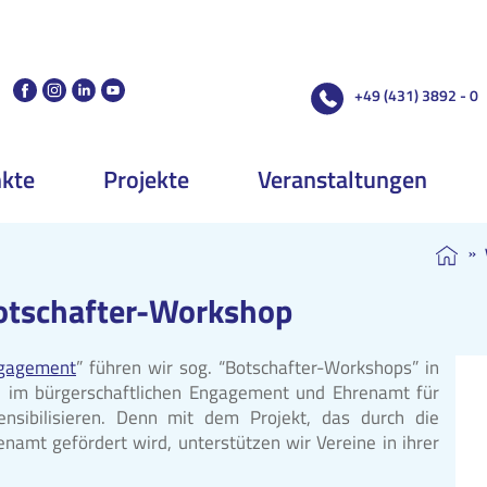
+49 (431) 3892 - 0
kte
Projekte
Veranstaltungen
»
otschafter-Workshop
ngagement
” führen wir sog. “Botschafter-Workshops” in
e im bürgerschaftlichen Engagement und Ehrenamt für
ensibilisieren. Denn mit dem Projekt, das durch die
amt gefördert wird, unterstützen wir Vereine in ihrer