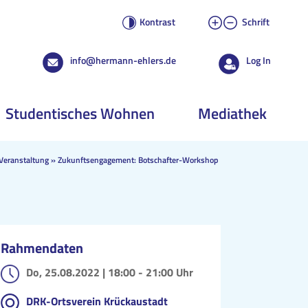
Kontrast
Schrift
info@hermann-ehlers.de
Log In
Studentisches Wohnen
Mediathek
Veranstaltung
»
Zukunftsengagement: Botschafter-Workshop
Rahmendaten
Do, 25.08.2022 |
18:00 - 21:00 Uhr
DRK-Ortsverein Krückaustadt