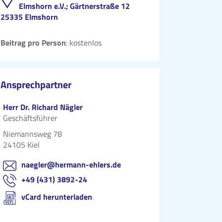
Elmshorn e.V.; Gärtnerstraße 12
25335 Elmshorn
Beitrag pro Person
: kostenlos
Ansprechpartner
Herr Dr. Richard Nägler
Geschäftsführer
Niemannsweg 78
24105 Kiel
naegler@hermann-ehlers.de
+49 (431) 3892-24
vCard herunterladen