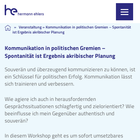
Skip
»
Veranstaltung
»
Kommunikation in politischen Gremien – Spontanität
ist Ergebnis akribischer Planung
to
content
Kommunikation in politischen Gremien –
Spontanität ist Ergebnis akribischer Planung
Souverän und überzeugend kommunizieren zu können, ist
ein Schlüssel für politischen Erfolg. Kommunikation lässt
sich trainieren und verbessern.
Wie agiere ich auch in herausfordernden
Gesprächssituationen schlagfertig und zielorientiert? Wie
beeinflusse ich mein Gegenüber authentisch und
souverän?
In diesem Workshop geht es um sofort umsetzbares