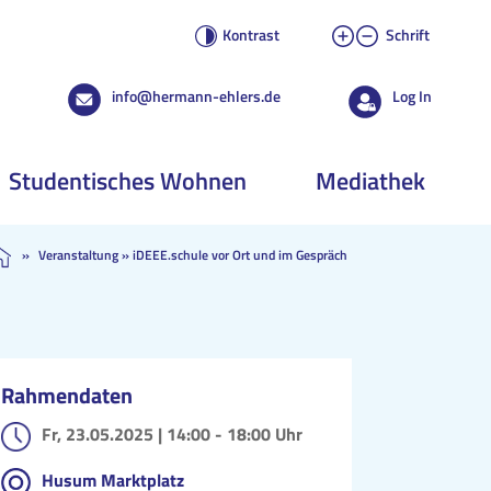
Kontrast
Schrift
info@hermann-ehlers.de
Log In
Studentisches Wohnen
Mediathek
»
Veranstaltung
»
iDEEE.schule vor Ort und im Gespräch
Rahmendaten
Fr, 23.05.2025 |
14:00 - 18:00 Uhr
Husum Marktplatz