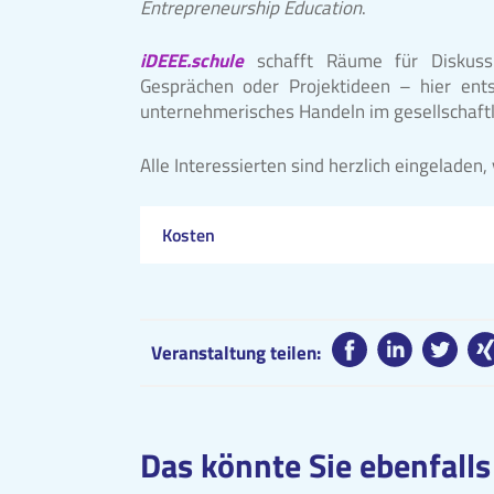
Entrepreneurship Education
.
iDEEE.schule
schafft Räume für Diskussi
Gesprächen oder Projektideen – hier ent
unternehmerisches Handeln im gesellschaftl
Alle Interessierten sind herzlich eingelad
Kosten
Veranstaltung teilen:
Das könnte Sie ebenfalls