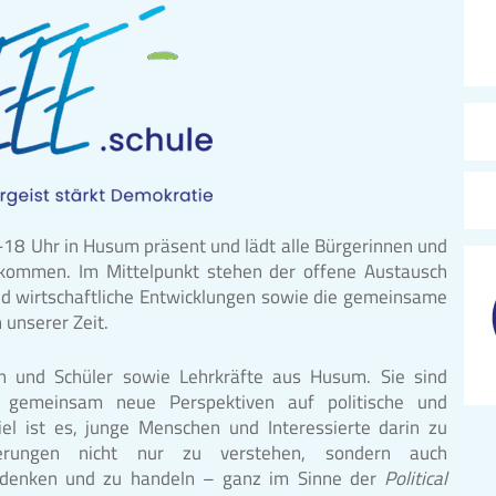
-18 Uhr in Husum präsent und lädt alle Bürgerinnen und
u kommen. Im Mittelpunkt stehen der offene Austausch
 und wirtschaftliche Entwicklungen sowie die gemeinsame
unserer Zeit.
n und Schüler sowie Lehrkräfte aus Husum. Sie sind
d gemeinsam neue Perspektiven auf politische und
iel ist es, junge Menschen und Interessierte darin zu
orderungen nicht nur zu verstehen, sondern auch
u denken und zu handeln – ganz im Sinne der
Political