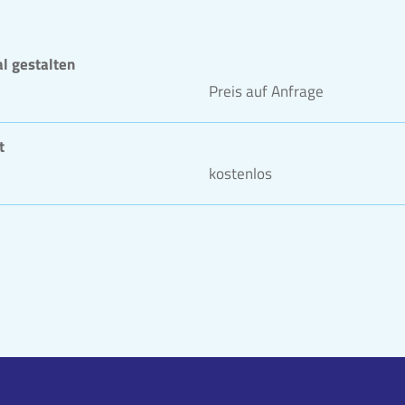
l gestalten
Preis auf Anfrage
t
kostenlos