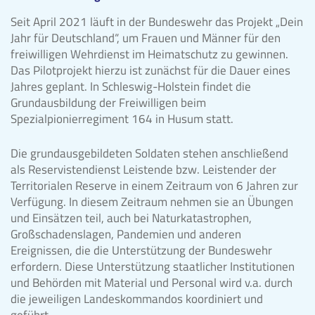
Seit April 2021 läuft in der Bundeswehr das Projekt „Dein
Jahr für Deutschland“, um Frauen und Männer für den
freiwilligen Wehrdienst im Heimatschutz zu gewinnen.
Das Pilotprojekt hierzu ist zunächst für die Dauer eines
Jahres geplant. In Schleswig-Holstein findet die
Grundausbildung der Freiwilligen beim
Spezialpionierregiment 164 in Husum statt.
Die grundausgebildeten Soldaten stehen anschließend
als Reservistendienst Leistende bzw. Leistender der
Territorialen Reserve in einem Zeitraum von 6 Jahren zur
Verfügung. In diesem Zeitraum nehmen sie an Übungen
und Einsätzen teil, auch bei Naturkatastrophen,
Großschadenslagen, Pandemien und anderen
Ereignissen, die die Unterstützung der Bundeswehr
erfordern. Diese Unterstützung staatlicher Institutionen
und Behörden mit Material und Personal wird v.a. durch
die jeweiligen Landeskommandos koordiniert und
geführt.