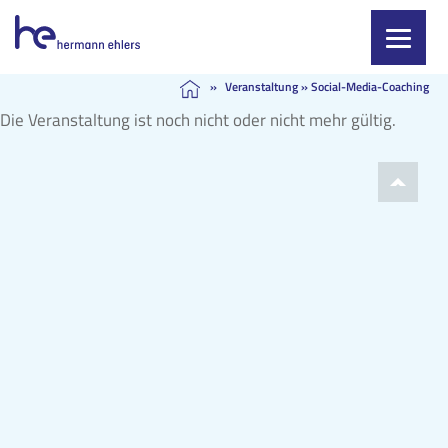
Skip
»
Veranstaltung
»
Social-Media-Coaching
to
Die Veranstaltung ist noch nicht oder nicht mehr gültig.
content