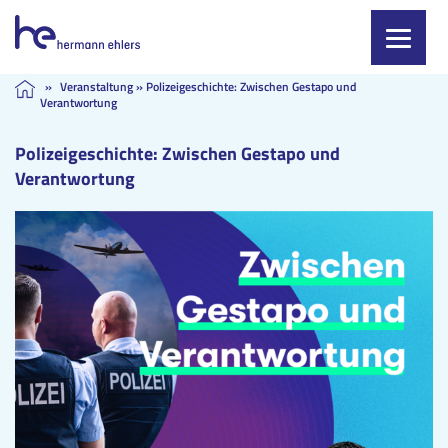
Skip
»
Veranstaltung
»
Polizeigeschichte: Zwischen Gestapo und
Verantwortung
to
content
Polizeigeschichte: Zwischen Gestapo und
Verantwortung