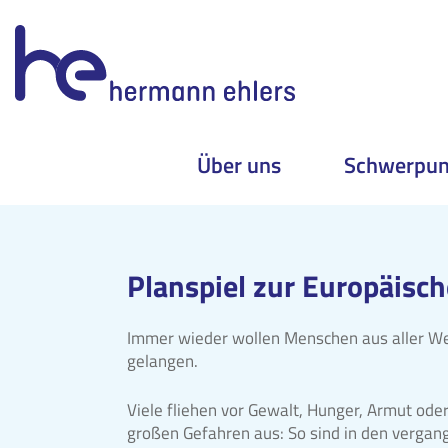
Über uns
Schwerpun
Skip
to
content
Planspiel zur Europäisch
Immer wieder wollen Menschen aus aller We
gelangen.
Viele fliehen vor Gewalt, Hunger, Armut ode
großen Gefahren aus: So sind in den vergang