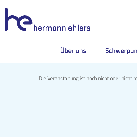
Über uns
Schwerpun
Skip
to
Die Veranstaltung ist noch nicht oder nicht m
content