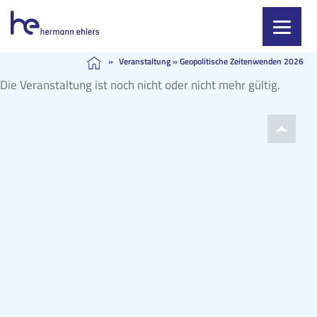
Skip
»
Veranstaltung
»
Geopolitische Zeitenwenden 2026
to
Die Veranstaltung ist noch nicht oder nicht mehr gültig.
content