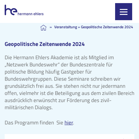
Skip
»
Veranstaltung
»
Geopolitische Zeitenwende 2024
to
content
Geopolitische Zeitenwende 2024
Die Hermann Ehlers Akademie ist als Mitglied im
„Netzwerk Bundeswehr“ der Bundeszentrale für
politische Bildung häufig Gastgeber für
Bundeswehrgruppen. Diese Seminare schreiben wir
grundsätzlich frei aus. Sie stehen nicht nur jedermann
offen, vielmehr ist die Beteiligung aus dem zivilen Bereich
ausdrücklich erwünscht zur Förderung des zivil-
militärischen Dialogs.
Das Programm finden Sie
hier
.