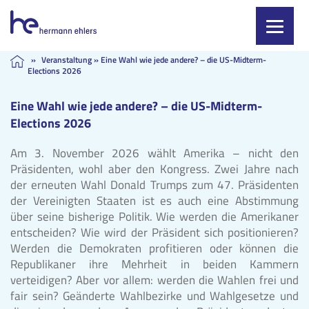
Skip
»
Veranstaltung
»
Eine Wahl wie jede andere? – die US-Midterm-
Elections 2026
to
content
Eine Wahl wie jede andere? – die US-Midterm-
Elections 2026
Am 3. November 2026 wählt Amerika – nicht den
Präsidenten, wohl aber den Kongress. Zwei Jahre nach
der erneuten Wahl Donald Trumps zum 47. Präsidenten
der Vereinigten Staaten ist es auch eine Abstimmung
über seine bisherige Politik. Wie werden die Amerikaner
entscheiden? Wie wird der Präsident sich positionieren?
Werden die Demokraten profitieren oder können die
Republikaner ihre Mehrheit in beiden Kammern
verteidigen? Aber vor allem: werden die Wahlen frei und
fair sein? Geänderte Wahlbezirke und Wahlgesetze und