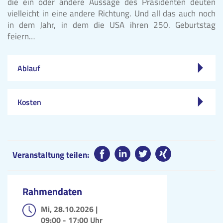
die ein oder andere Aussage des Präsidenten deuten
vielleicht in eine andere Richtung. Und all das auch noch
in dem Jahr, in dem die USA ihren 250. Geburtstag
feiern…
Ablauf
Kosten
Veranstaltung teilen:
Rahmendaten
Mi, 28.10.2026 |
09:00 - 17:00 Uhr