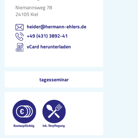
Niemannsweg 78
24105 Kiel
heider@hermann-ehlers.de
+49 (431) 3892-41
vCard herunterladen
tagesseminar