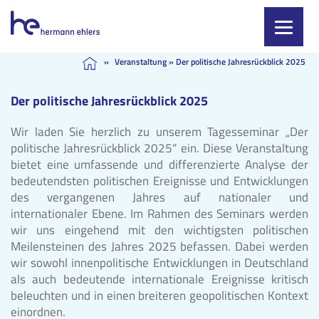
Skip
»
Veranstaltung
»
Der politische Jahresrückblick 2025
to
content
Der politische Jahresrückblick 2025
Wir laden Sie herzlich zu unserem Tagesseminar „Der
politische Jahresrückblick 2025“ ein. Diese Veranstaltung
bietet eine umfassende und differenzierte Analyse der
bedeutendsten politischen Ereignisse und Entwicklungen
des vergangenen Jahres auf nationaler und
internationaler Ebene. Im Rahmen des Seminars werden
wir uns eingehend mit den wichtigsten politischen
Meilensteinen des Jahres 2025 befassen. Dabei werden
wir sowohl innenpolitische Entwicklungen in Deutschland
als auch bedeutende internationale Ereignisse kritisch
beleuchten und in einen breiteren geopolitischen Kontext
einordnen.