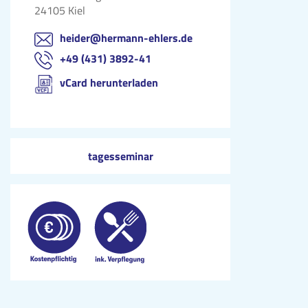
24105 Kiel
heider@hermann-ehlers.de
+49 (431) 3892-41
vCard herunterladen
tagesseminar