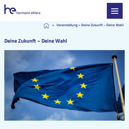
Skip
»
Veranstaltung
»
Deine Zukunft – Deine Wahl
to
content
Deine Zukunft – Deine Wahl