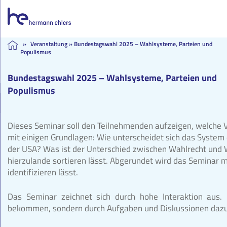
Skip
»
Veranstaltung
»
Bundestagswahl 2025 – Wahlsysteme, Parteien und
Populismus
to
content
Bundestagswahl 2025 – Wahlsysteme, Parteien und
Populismus
Dieses Seminar soll den Teilnehmenden aufzeigen, welche 
mit einigen Grundlagen: Wie unterscheidet sich das Syste
der USA? Was ist der Unterschied zwischen Wahlrecht und 
hierzulande sortieren lässt. Abgerundet wird das Seminar 
identifizieren lässt.
Das Seminar zeichnet sich durch hohe Interaktion aus. 
bekommen, sondern durch Aufgaben und Diskussionen dazu