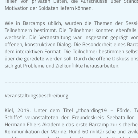
Teilen von privaten Daten, die Aufschlüsse über Stand
Motivation der Soldaten liefern können.
Wie in Barcamps üblich, wurden die Themen der Sess
Teilnehmern bestimmt. Die Teilnehmer konnten ebenfalls
wechseln. Die Veranstaltung war insgesamt geprägt vo
offenen, konstruktiven Dialog. Die Besonderheit eines Barc
dem interaktiven Format. Die Teilnehmer bestimmen selb
über die geredete werden soll. Durch die offene Diskussions
sich gut Probleme und Zielkonflikte herausarbeiten.
_______________________________________
Veranstaltungsbeschreibung
Kiel, 2019. Unter dem Titel „#boarding19 – Förde, Tw
Schiffe“ veranstalteten der Freundeskreis Seebataillon
Hermann Ehlers Akademie das erste Barcamp zur sicherhei
Kommunikation der Marine. Rund 60 militärische und zivil