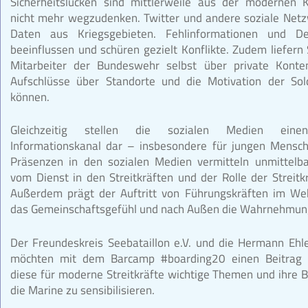
Sicherheitslücken sind mittlerweile aus der modernen K
nicht mehr wegzudenken. Twitter und andere soziale Netz
Daten aus Kriegsgebieten. Fehlinformationen und De
beeinflussen und schüren gezielt Konflikte. Zudem liefern
Mitarbeiter der Bundeswehr selbst über private Konte
Aufschlüsse über Standorte und die Motivation der Sold
können.
Gleichzeitig stellen die sozialen Medien eine
Informationskanal dar – insbesondere für jungen Mensche
Präsenzen in den sozialen Medien vermitteln unmittelba
vom Dienst in den Streitkräften und der Rolle der Streitkr
Außerdem prägt der Auftritt von Führungskräften im We
das Gemeinschaftsgefühl und nach Außen die Wahrnehmung
Der Freundeskreis Seebataillon e.V. und die Hermann Eh
möchten mit dem Barcamp #boarding20 einen Beitrag l
diese für moderne Streitkräfte wichtige Themen und ihre 
die Marine zu sensibilisieren.