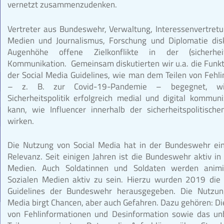
vernetzt zusammenzudenken.
Vertreter aus Bundeswehr, Verwaltung, Interessenvertretun
Medien und Journalismus, Forschung und Diplomatie disk
Augenhöhe offene Zielkonflikte in der (sicherheits
Kommunikation. Gemeinsam diskutierten wir u.a. die Funkt
der Social Media Guidelines, wie man dem Teilen von Fehl
– z. B. zur Covid-19-Pandemie – begegnet, wi
Sicherheitspolitik erfolgreich medial und digital kommun
kann, wie Influencer innerhalb der sicherheitspolitisc
wirken.
Die Nutzung von Social Media hat in der Bundeswehr ei
Relevanz. Seit einigen Jahren ist die Bundeswehr aktiv in
Medien. Auch Soldatinnen und Soldaten werden animi
Sozialen Medien aktiv zu sein. Hierzu wurden 2019 die 
Guidelines der Bundeswehr herausgegeben. Die Nutzun
Media birgt Chancen, aber auch Gefahren. Dazu gehören: Di
von Fehlinformationen und Desinformation sowie das unb