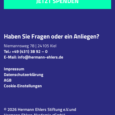
JETZT SPENDEN
Haben Sie Fragen oder ein Anliegen?
Niemannsweg 78 | 24105 Kiel
Tel.:
+49 (431) 38 92 – 0
E-Mail:
info@hermann-ehlers.de
Impressum
Datenschutzerklärung
AGB
Cookie‑Einstellungen
© 2026 Hermann Ehlers Stiftung e.V.und