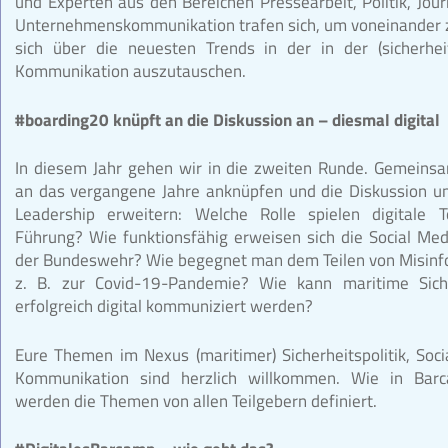
und Experten aus den Bereichen Pressearbeit, Politik, Jou
Unternehmenskommunikation trafen sich, um voneinander 
sich über die neuesten Trends in der in der (sicherheit
Kommunikation auszutauschen.
#boarding20 knüpft an die Diskussion an – diesmal digital
In diesem Jahr gehen wir in die zweiten Runde. Gemeins
an das vergangene Jahre anknüpfen und die Diskussion 
Leadership erweitern: Welche Rolle spielen digitale T
Führung? Wie funktionsfähig erweisen sich die Social Med
der Bundeswehr? Wie begegnet man dem Teilen von Misinf
z. B. zur Covid-19-Pandemie? Wie kann maritime Sicher
erfolgreich digital kommuniziert werden?
Eure Themen im Nexus (maritimer) Sicherheitspolitik, Soc
Kommunikation sind herzlich willkommen. Wie in Barc
werden die Themen von allen Teilgebern definiert.