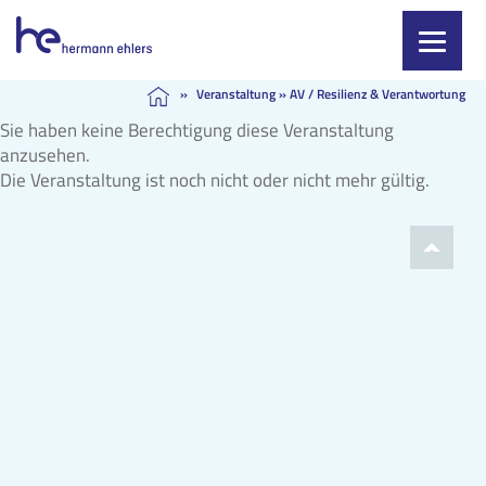
Skip
»
Veranstaltung
»
AV / Resilienz & Verantwortung
to
Sie haben keine Berechtigung diese Veranstaltung
content
anzusehen.
Die Veranstaltung ist noch nicht oder nicht mehr gültig.