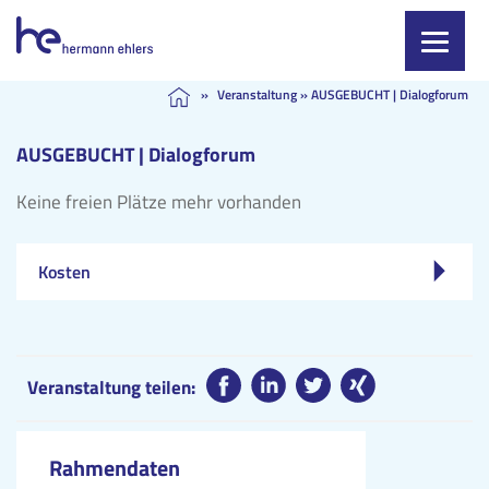
Skip
»
Veranstaltung
»
AUSGEBUCHT | Dialogforum
to
content
AUSGEBUCHT | Dialogforum
Keine freien Plätze mehr vorhanden
Kosten
Veranstaltung teilen:
Rahmendaten