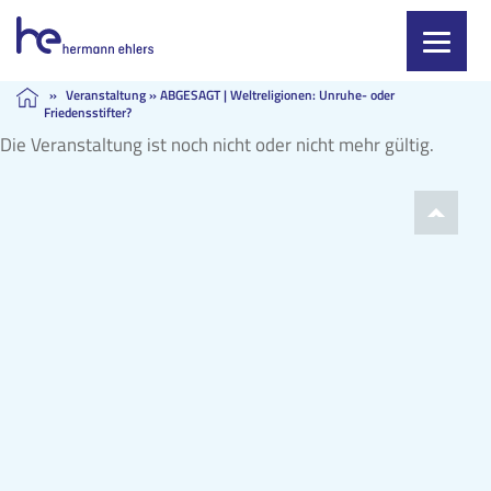
Skip
»
Veranstaltung
»
ABGESAGT | Weltreligionen: Unruhe- oder
Friedensstifter?
to
content
Die Veranstaltung ist noch nicht oder nicht mehr gültig.