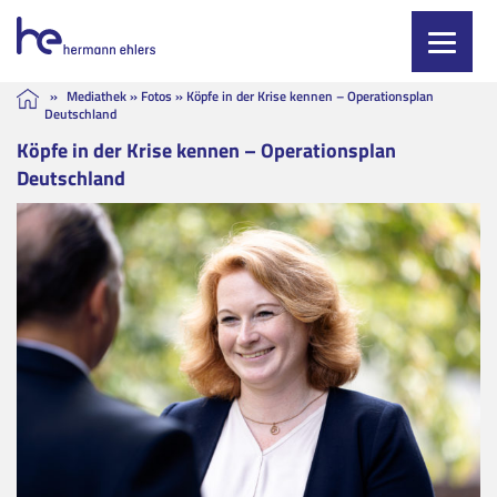
Skip
»
Mediathek
»
Fotos
»
Köpfe in der Krise kennen – Operationsplan
Deutschland
to
content
Köpfe in der Krise kennen – Operationsplan
Deutschland