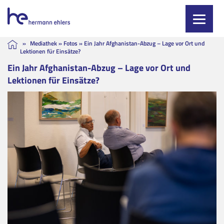
Skip
»
Mediathek
»
Fotos
»
Ein Jahr Afghanistan-Abzug – Lage vor Ort und
Lektionen für Einsätze?
to
content
Ein Jahr Afghanistan-Abzug – Lage vor Ort und
Lektionen für Einsätze?