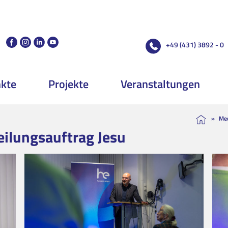
+49 (431) 3892 - 0
kte
Projekte
Veranstaltungen
»
Med
eilungsauftrag Jesu