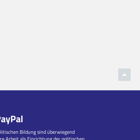
PayPal
litischen Bildung sind überwiegend
re Arbeit als Einrichtung der politischen