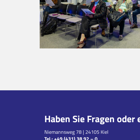
Haben Sie Fragen oder 
Niemannsweg 78 | 24105 Kiel
Tel.:
+49 (431) 38 92 – 0