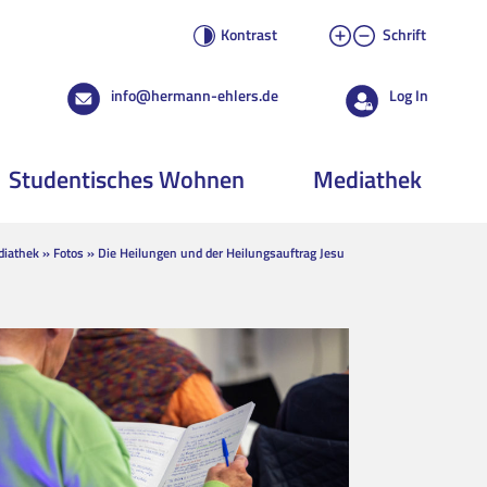
Kontrast
Schrift
info@hermann-ehlers.de
Log In
Studentisches Wohnen
Mediathek
iathek
»
Fotos
»
Die Heilungen und der Heilungsauftrag Jesu