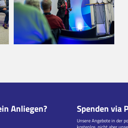
ein Anliegen?
Spenden via 
Unsere Angebote in der po
kostenlos, nicht aber unse