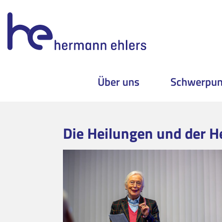
Über uns
Schwerpun
Skip
to
Die Heilungen und der H
content